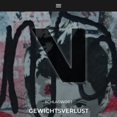
SCHLAGWORT
GEWICHTSVERLUST